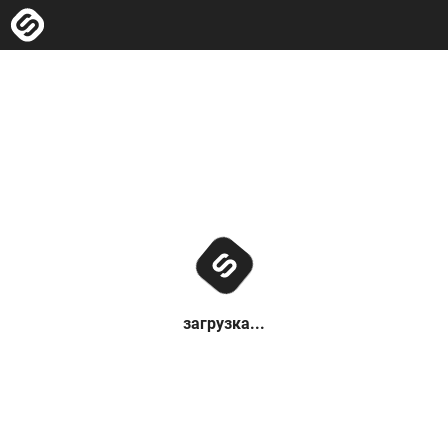
загрузка...