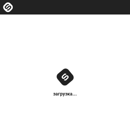
загрузка...