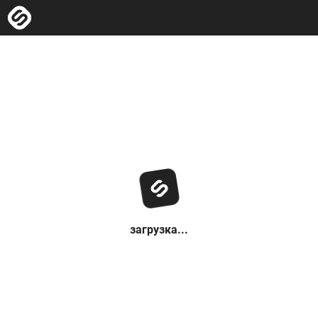
загрузка...