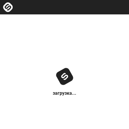
загрузка...