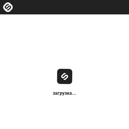
загрузка...