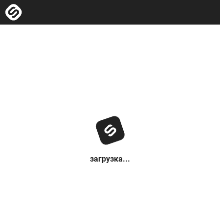
загрузка...