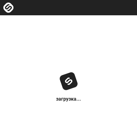
загрузка...