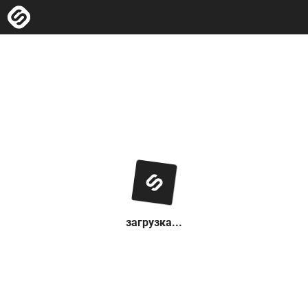
загрузка...