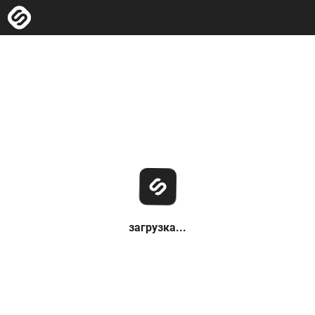
загрузка...