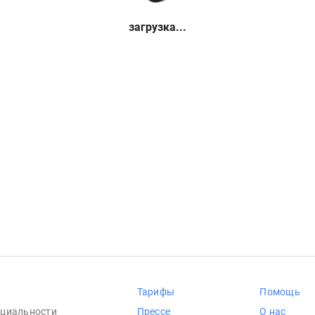
загрузка...
Тарифы
Помощь
циальности
Прессе
О нас