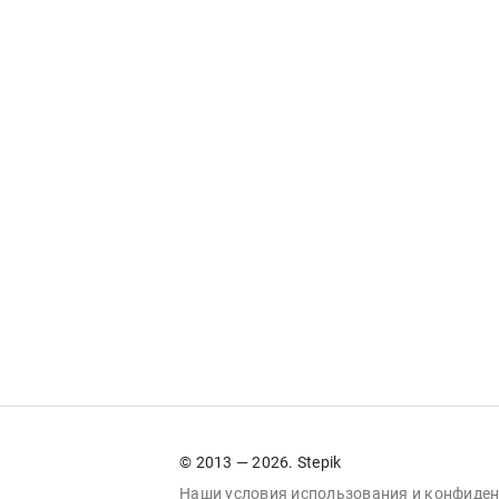
© 2013 — 2026. Stepik
Наши условия
использования
и
конфиден