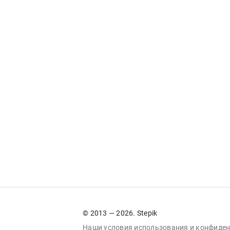
© 2013 — 2026. Stepik
Наши условия
использования
и
конфиден