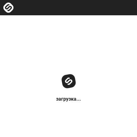
загрузка...