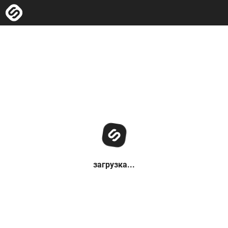
загрузка...