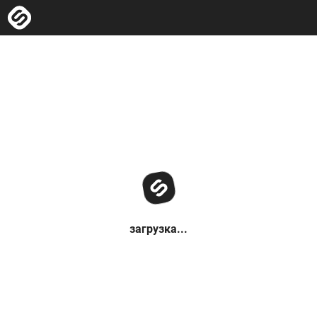
загрузка...