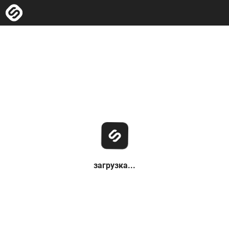
загрузка...