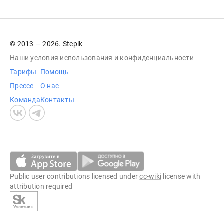
© 2013 — 2026. Stepik
Наши условия
использования
и
конфиденциальности
Тарифы
Помощь
Прессе
О нас
Команда
Контакты
Public user contributions licensed under
cc-wiki
license with
attribution required