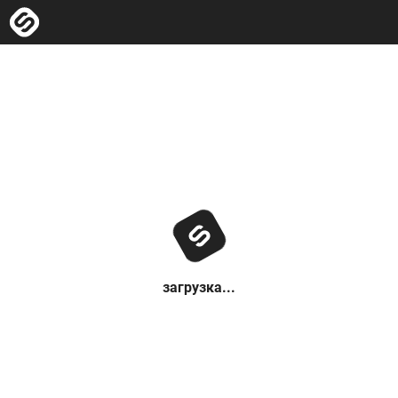
загрузка...