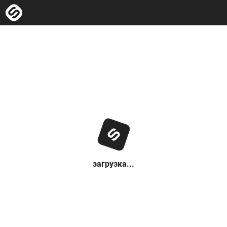
загрузка...