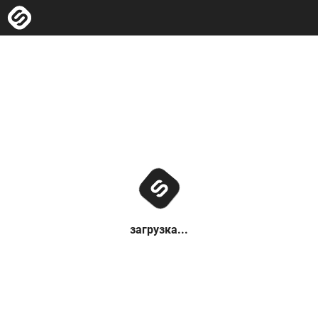
загрузка...