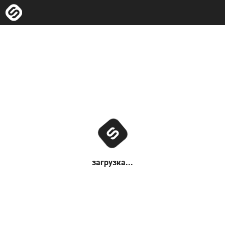
загрузка...