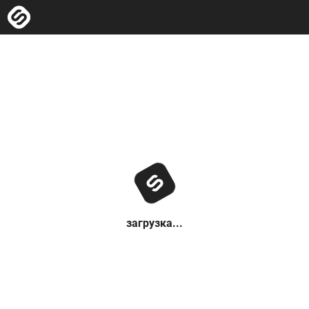
загрузка...