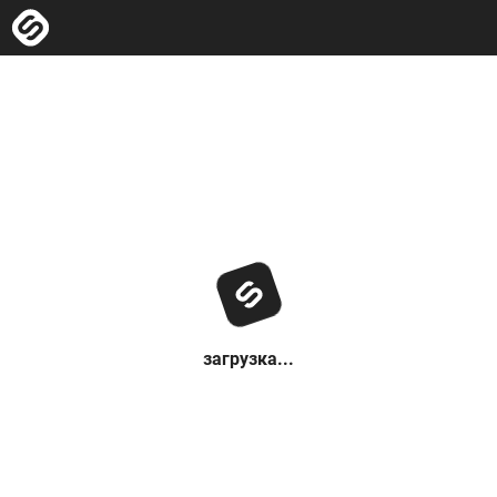
загрузка...