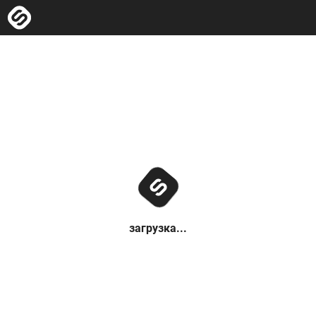
загрузка...