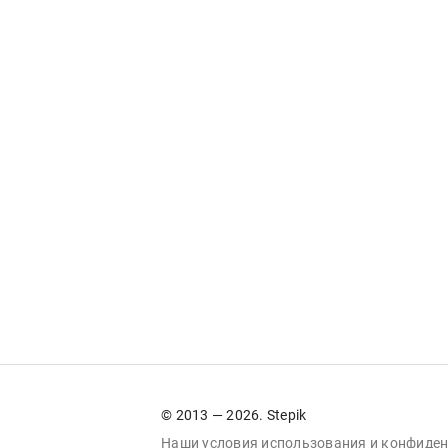
© 2013 — 2026. Stepik
Наши условия
использования
и
конфиден