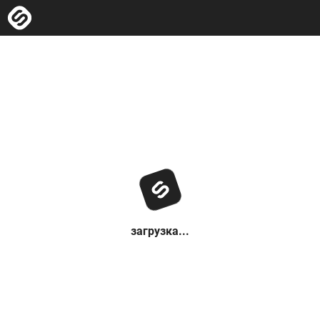
загрузка...