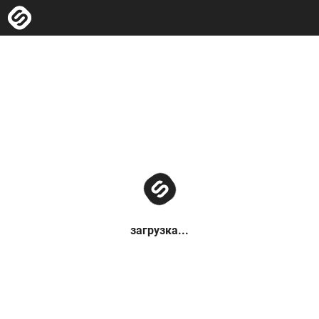
загрузка...