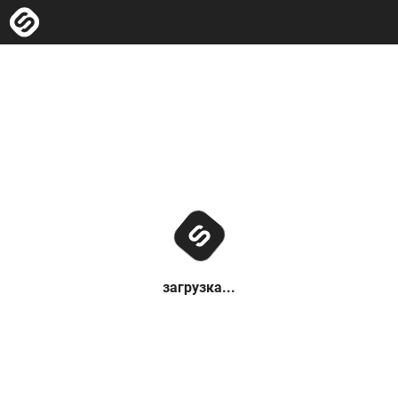
загрузка...