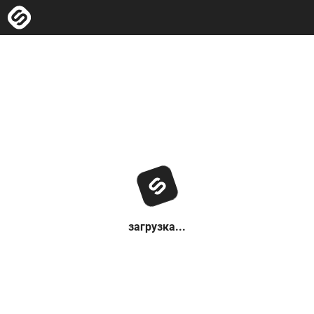
загрузка...