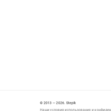
© 2013 — 2026. Stepik
Наши условия
использования
и
конфиден