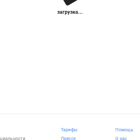
загрузка...
Тарифы
Помощь
циальности
Прессе
О нас