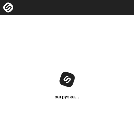
загрузка...