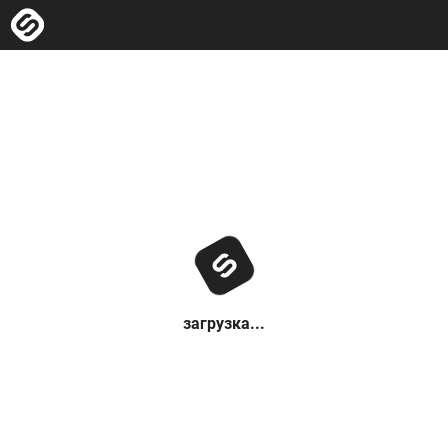
загрузка...