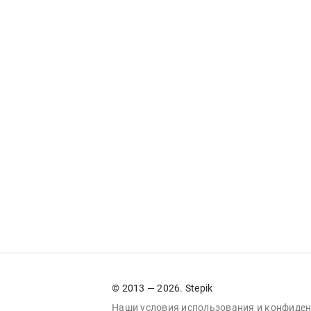
© 2013 — 2026. Stepik
Наши условия
использования
и
конфиден