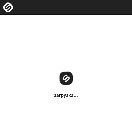
загрузка...