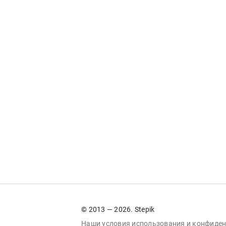
© 2013 — 2026. Stepik
Наши условия
использования
и
конфиден