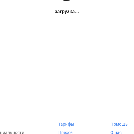
загрузка...
Тарифы
Помощь
циальности
Прессе
О нас