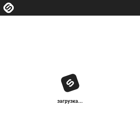
загрузка...