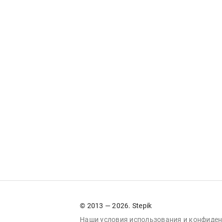
© 2013 — 2026. Stepik
Наши условия
использования
и
конфиден