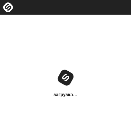
загрузка...