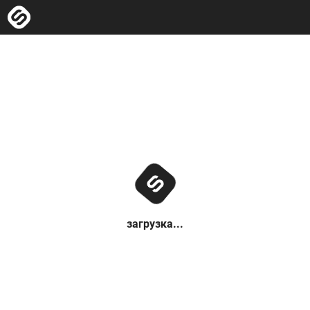
загрузка...