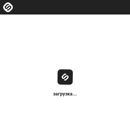
загрузка...