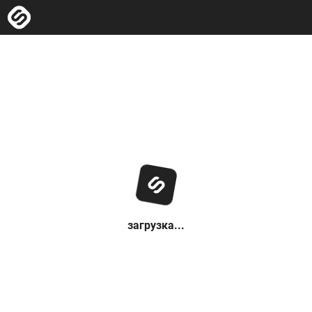
загрузка...