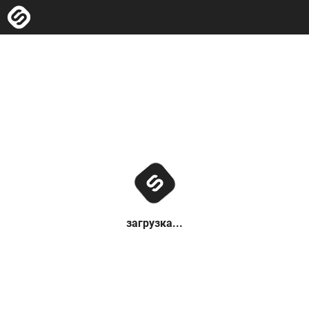
загрузка...