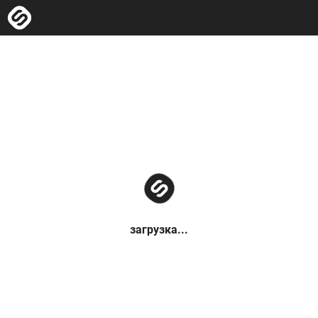
загрузка...