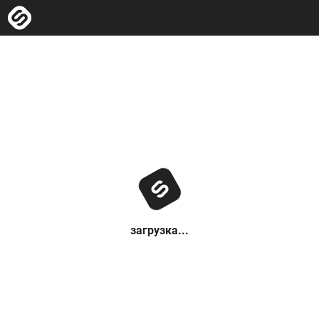
загрузка...