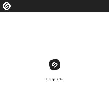
загрузка...