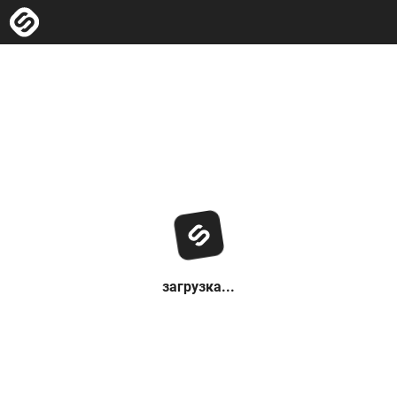
загрузка...