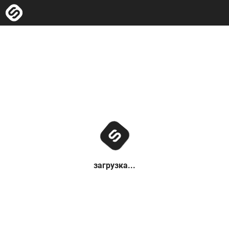
загрузка...