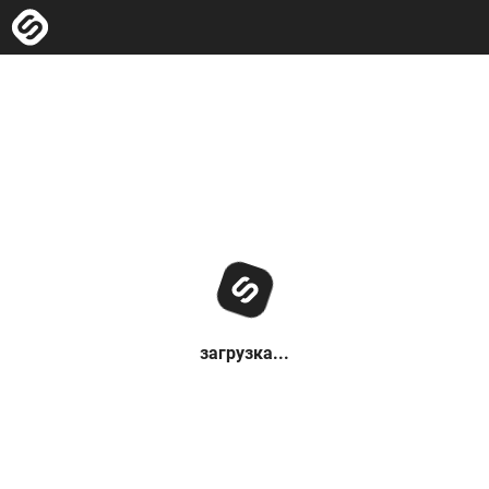
загрузка...