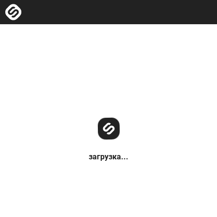
загрузка...