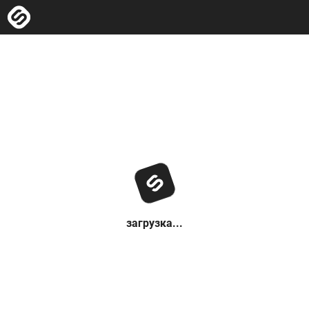
загрузка...