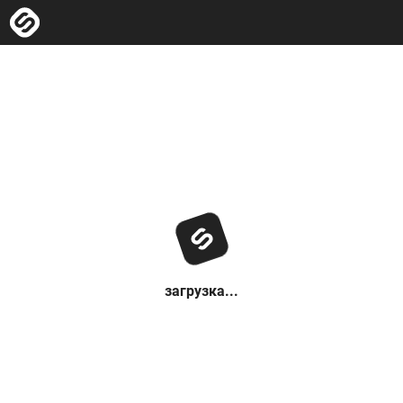
загрузка...