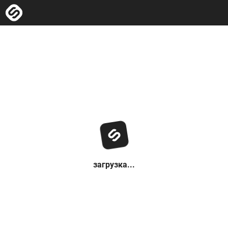
загрузка...